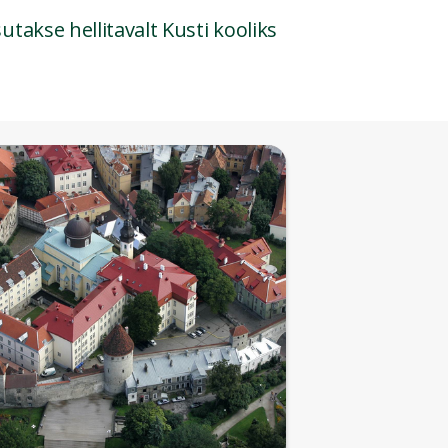
takse hellitavalt Kusti kooliks