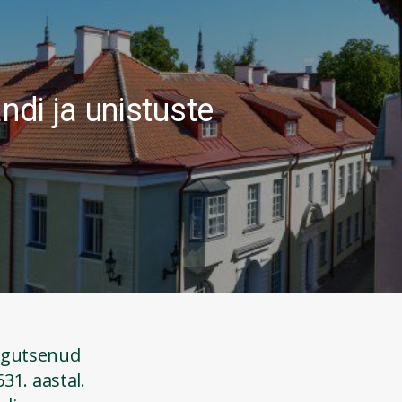
ndi ja unistuste
tegutsenud
31. aastal.