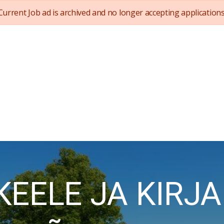
Current Job ad is archived and no longer accepting applications
 KEELE JA KIRJ