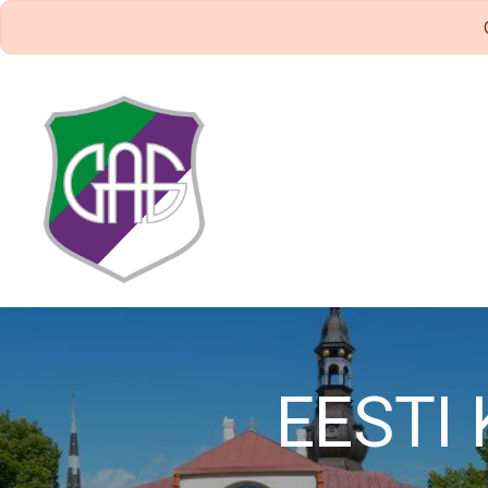
EESTI