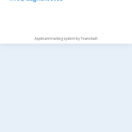
Applicant tracking system
by
Teamdash