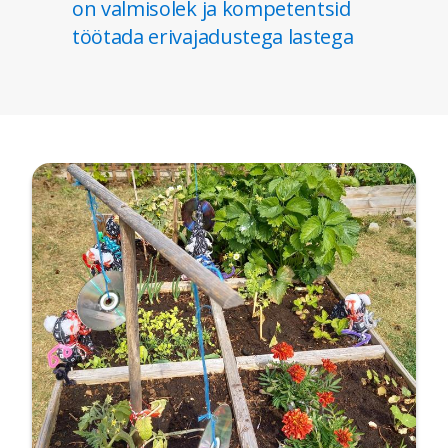
on valmisolek ja kompetentsid
töötada erivajadustega lastega