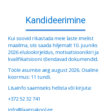
Kandideerimine
Kui soovid rikastada meie laste imelist
maailma, siis saada hiljemalt 10. juuniks
2026 elulookirjeldus, motivatsioonikiri ja
kvalifikatsiooni tõendavad dokumendid.
Tööle asumise aeg august 2026. Osaline
koormus: 11 tundi.
Lisainfo saamiseks helista või kirjuta:
+372 52 32 741
info@laagnakool.ee