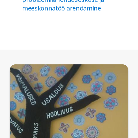
meeskonnatöö arendamine