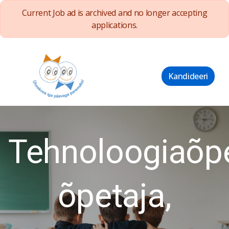
Current Job ad is archived and no longer accepting
applications.
Kandideeri
Tehnoloogiaõp
õpetaja,