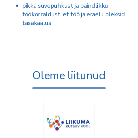
pikka suvepuhkust ja paindlikku
töökorraldust, et töö ja eraelu oleksid
tasakaalus
Oleme liitunud