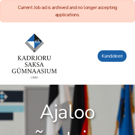
Current Job ad is archived and no longer accepting
applications.
Kandideeri
Ajaloo