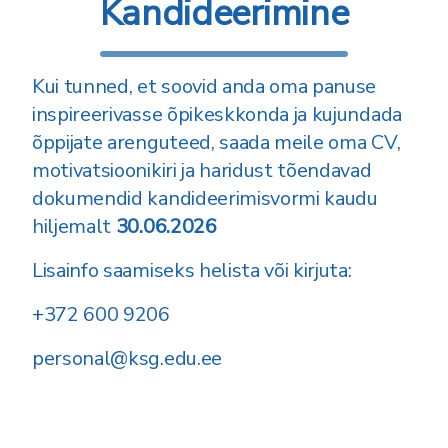
Kandideerimine
Kui tunned, et soovid anda oma panuse
inspireerivasse õpikeskkonda ja kujundada
õppijate arenguteed, saada meile oma CV,
motivatsioonikiri ja haridust tõendavad
dokumendid kandideerimisvormi kaudu
hiljemalt
30.06.2026
Lisainfo saamiseks helista või kirjuta:
+372 600 9206
personal@ksg.edu.ee