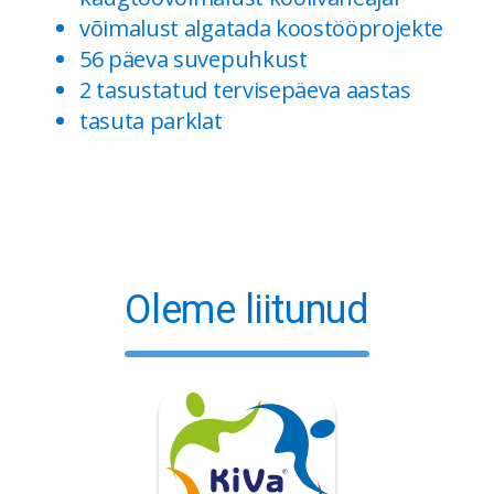
võimalust algatada koostööprojekte
56 päeva suvepuhkust
2 tasustatud tervisepäeva aastas
tasuta parklat
Oleme liitunud