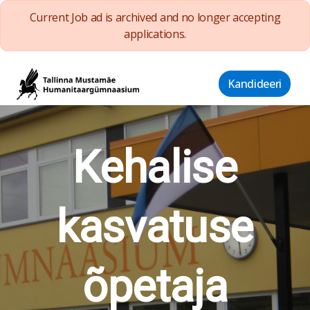
Current Job ad is archived and no longer accepting
applications.
Kandideeri
Kehalise
kasvatuse
õpetaja