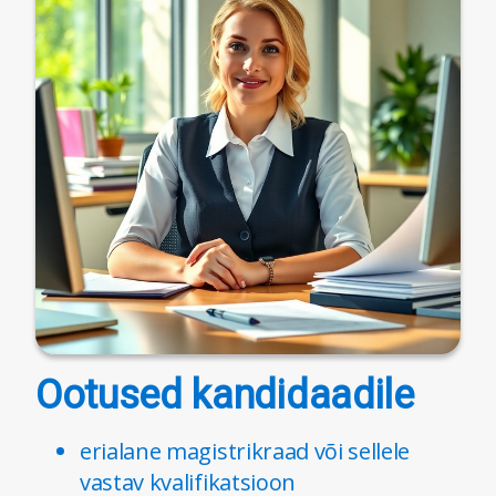
Ootused kandidaadile
erialane magistrikraad või sellele
vastav kvalifikatsioon