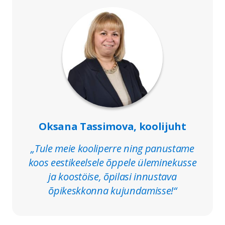
Oksana Tassimova, koolijuht
„
Tule meie kooliperre ning panustame
koos eestikeelsele õppele üleminekusse
ja koostöise, õpilasi innustava
õpikeskkonna kujundamisse!
“