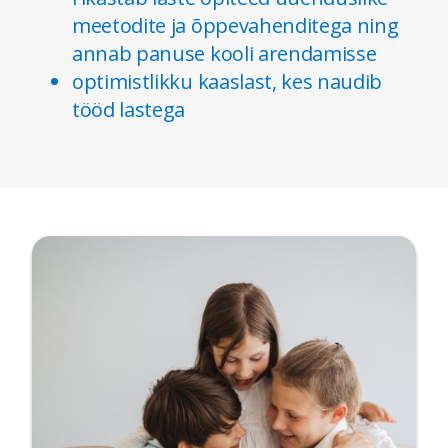
meetodite ja õppevahenditega ning
annab panuse kooli arendamisse
optimistlikku kaaslast, kes naudib
tööd lastega