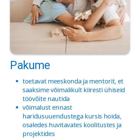
Pakume
toetavat meeskonda ja mentorit, et
saaksime võimalikult kiiresti ühiseid
töövõite nautida
võimalust ennast
haridusuuendustega kursis hoida,
osaledes huvitavates koolitustes ja
projektides