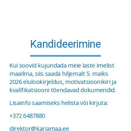
Kandideerimine
Kui soovid kujundada meie laste imelist
maailma, siis saada hiljemalt 5. maiks
2026 elulookirjeldus, motivatsioonikiri ja
kvalifikatsiooni tõendavad dokumendid.
Lisainfo saamiseks helista või kirjuta:
+372 6487880
direktor@karjamaa.ee