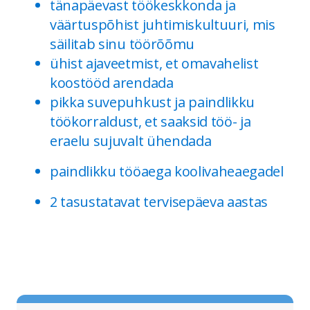
tänapäevast töökeskkonda ja
väärtuspõhist juhtimiskultuuri, mis
säilitab sinu töörõõmu
ühist ajaveetmist, et omavahelist
koostööd arendada
pikka suvepuhkust ja paindlikku
töökorraldust, et saaksid töö- ja
eraelu sujuvalt ühendada
paindlikku tööaega koolivaheaegadel
2 tasustatavat tervisepäeva aastas