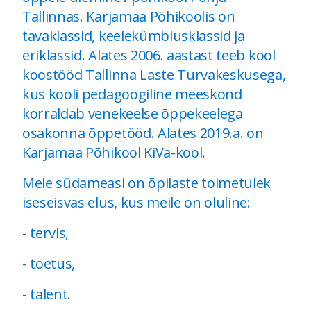
Tallinnas. Karjamaa Põhikoolis on
tavaklassid, keelekümblusklassid ja
eriklassid. Alates 2006. aastast teeb kool
koostööd Tallinna Laste Turvakeskusega,
kus kooli pedagoogiline meeskond
korraldab venekeelse õppekeelega
osakonna õppetööd. Alates 2019.a. on
Karjamaa Põhikool KiVa-kool.
Meie südameasi on õpilaste toimetulek
iseseisvas elus, kus meile on oluline:
- tervis,
- toetus,
- talent.