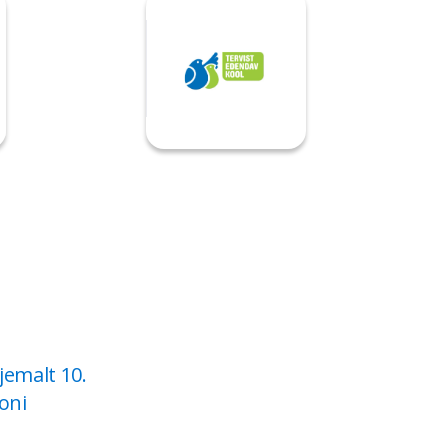
jemalt 10.
ooni