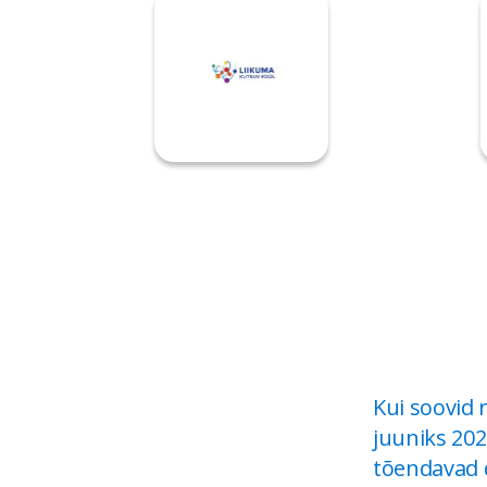
Kui soovid 
juuniks 2026
tõendavad