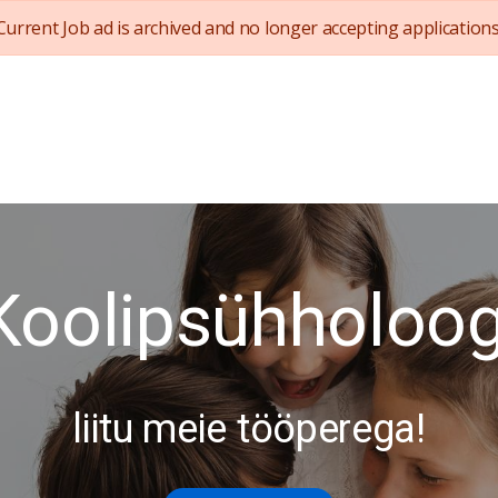
Current Job ad is archived and no longer accepting applications
Koolipsühholoog
liitu meie tööperega!