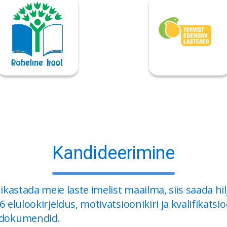
Kandideerimine
rikastada meie laste imelist maailma, siis saada hil
 elulookirjeldus, motivatsioonikiri ja kvalifikatsi
 dokumendid.