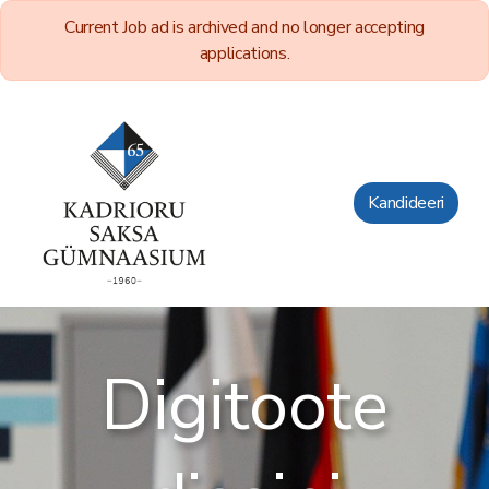
Current Job ad is archived and no longer accepting
applications.
Kandideeri
Digitoote