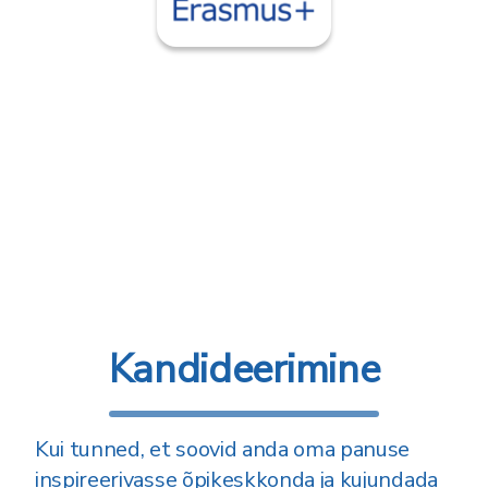
Kandideerimine
Kui tunned, et soovid anda oma panuse
inspireerivasse õpikeskkonda ja kujundada