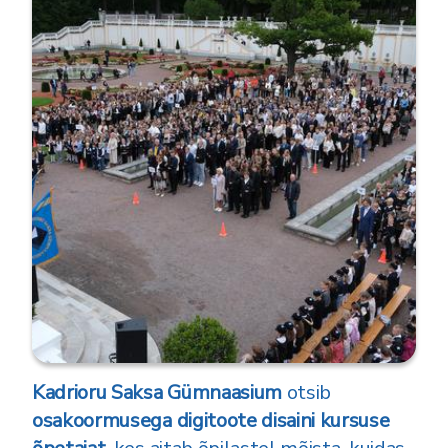
Kadrioru Saksa Gümnaasium
otsib
osakoormusega digitoote disaini kursuse