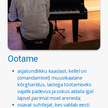
Ootame
asjatundlikku kaaslast, kellel on
(omandamisel) muusikaalane
kõrgharidus, lastega töötamiseks
vajalik pädevus ja oskus aidata igal
lapsel parimal moel areneda;
osavat suhtlejat, kes valdab eesti