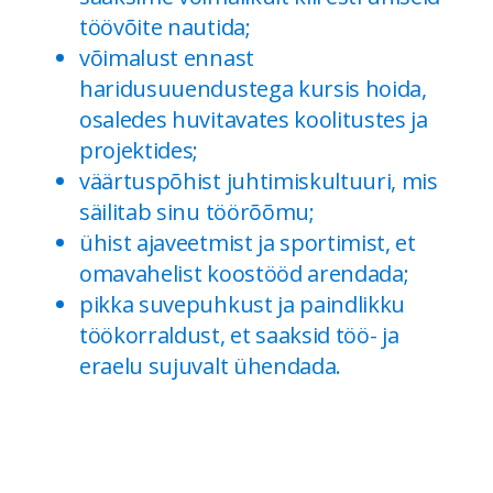
töövõite nautida;
võimalust ennast
haridusuuendustega kursis hoida,
osaledes huvitavates koolitustes ja
projektides;
väärtuspõhist juhtimiskultuuri, mis
säilitab sinu töörõõmu;
ühist ajaveetmist ja sportimist, et
omavahelist koostööd arendada;
pikka suvepuhkust ja paindlikku
töökorraldust, et saaksid töö- ja
eraelu sujuvalt ühendada.