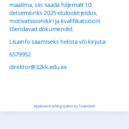
maailma, siis saada hiljemalt 10.
detsembriks 2025 elulookirjeldus,
motivatsioonikiri ja kvalifikatsiooni
tõendavad dokumendid.
Lisainfo saamiseks helista või kirjuta:
6579952
direktor@32kk.edu.ee
Applicant tracking system
by
Teamdash