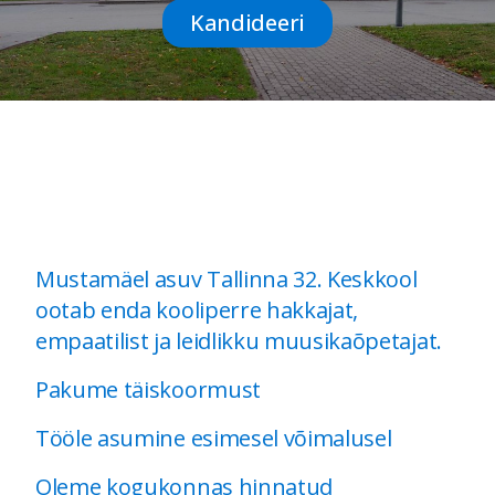
Kandideeri
Mustamäel asuv Tallinna 32. Keskkool
ootab enda kooliperre hakkajat,
empaatilist ja leidlikku muusikaõpetajat.
Pakume täiskoormust
Tööle asumine esimesel võimalusel
Oleme kogukonnas hinnatud