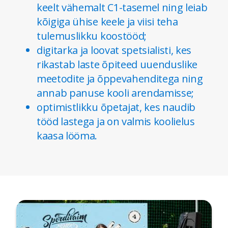
keelt vähemalt C1-tasemel ning leiab
kõigiga ühise keele ja viisi teha
tulemuslikku koostööd;
digitarka ja loovat spetsialisti, kes
rikastab laste õpiteed uuenduslike
meetodite ja õppevahenditega ning
annab panuse kooli arendamisse;
optimistlikku õpetajat, kes naudib
tööd lastega ja on valmis koolielus
kaasa lööma.