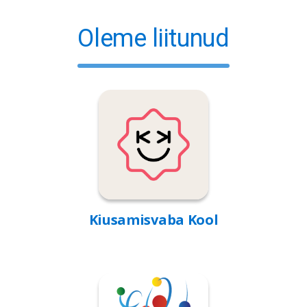
Oleme liitunud
Kiusamisvaba Kool