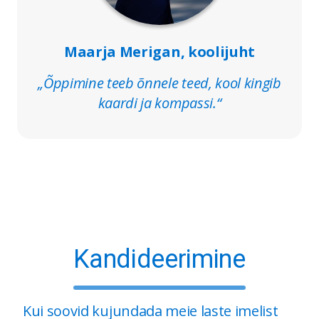
Maarja Merigan, koolijuht
„Õppimine teeb õnnele teed, kool kingib
kaardi ja kompassi.“
Kandideerimine
Kui soovid kujundada meie laste imelist