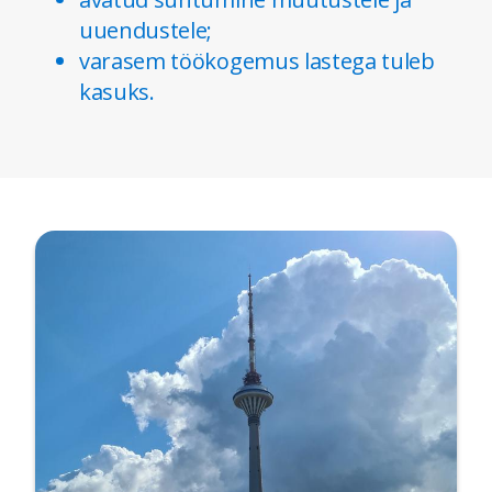
uuendustele;
varasem töökogemus lastega tuleb
kasuks.