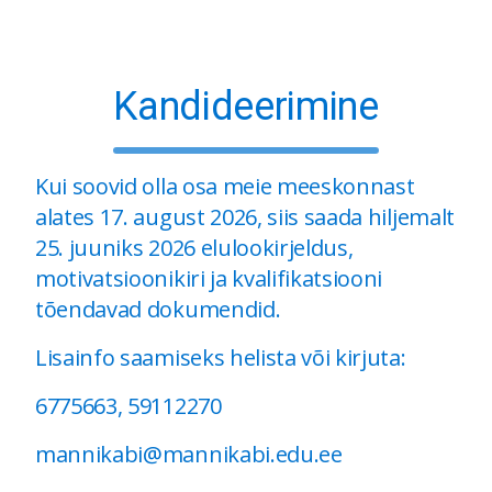
Kandideerimine
Kui soovid olla osa meie meeskonnast
alates 17. august 2026, siis saada hiljemalt
25. juuniks 2026 elulookirjeldus,
motivatsioonikiri ja kvalifikatsiooni
tõendavad dokumendid.
Lisainfo saamiseks helista või kirjuta:
6775663, 59112270
mannikabi@mannikabi.edu.ee