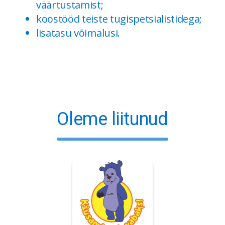
väärtustamist;
koostööd teiste tugispetsialistidega;
lisatasu võimalusi.
Oleme liitunud