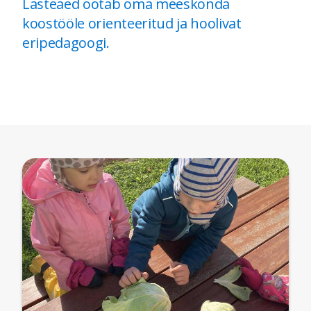
Lasteaed ootab oma meeskonda
koostööle orienteeritud ja hoolivat
eripedagoogi.