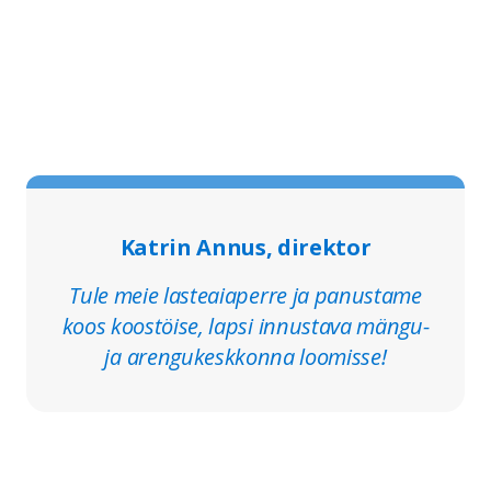
Katrin Annus, direktor
Tule meie lasteaiaperre ja panustame
koos koostöise, lapsi innustava mängu-
ja arengukeskkonna loomisse!