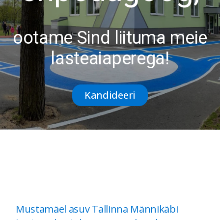
ootame Sind liituma meie
lasteaiaperega!
Kandideeri
Mustamäel asuv Tallinna Männikäbi