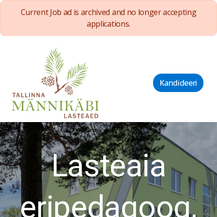
Current Job ad is archived and no longer accepting
applications.
Kandideeri
Lasteaia
eripedagoog,