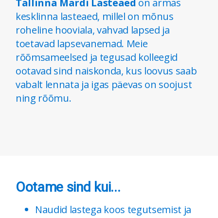
Tallinna Mardi Lasteaed
on armas
kesklinna lasteaed, millel on mõnus
roheline hooviala, vahvad lapsed ja
toetavad lapsevanemad. Meie
rõõmsameelsed ja tegusad kolleegid
ootavad sind naiskonda, kus loovus saab
vabalt lennata ja igas päevas on soojust
ning rõõmu.
Ootame sind kui...
Naudid lastega koos tegutsemist ja