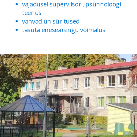
vajadusel superviisori, psühholoogi
teenus
vahvad ühisüritused
tasuta enesearengu võimalus