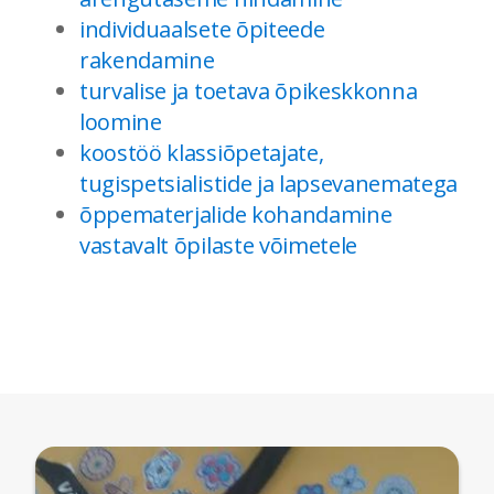
individuaalsete õpiteede
rakendamine
turvalise ja toetava õpikeskkonna
loomine
koostöö klassiõpetajate,
tugispetsialistide ja lapsevanematega
õppematerjalide kohandamine
vastavalt õpilaste võimetele