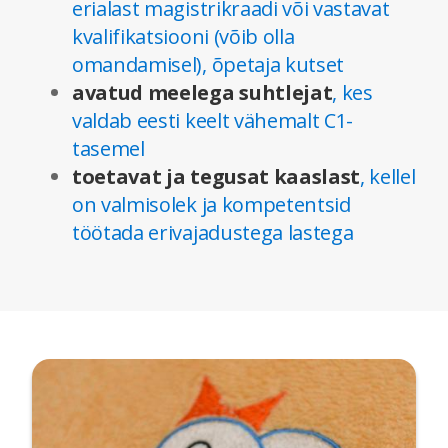
erialast magistrikraadi või vastavat
kvalifikatsiooni (võib olla
omandamisel), õpetaja kutset
avatud meelega suhtlejat
, kes
valdab eesti keelt vähemalt C1-
tasemel
toetavat ja tegusat kaaslast
, kellel
on valmisolek ja kompetentsid
töötada erivajadustega lastega