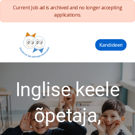
Current Job ad is archived and no longer accepting
applications.
Kandideeri
Inglise keele
õpetaja,