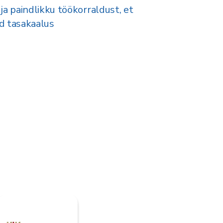
ja paindlikku töökorraldust, et
id tasakaalus