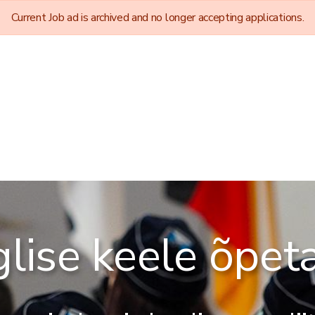
Current Job ad is archived and no longer accepting applications.
glise keele õpeta