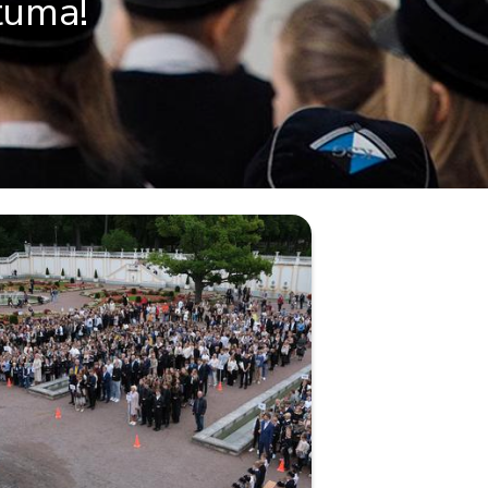
tuma!