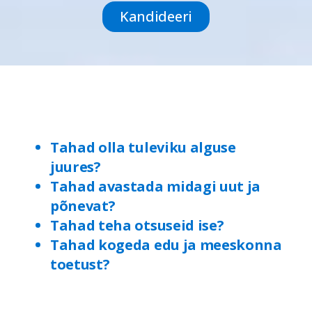
Kandideeri
Tahad olla tuleviku alguse
juures?
Tahad avastada midagi uut ja
põnevat?
Tahad teha otsuseid ise?
Tahad kogeda edu ja meeskonna
toetust?