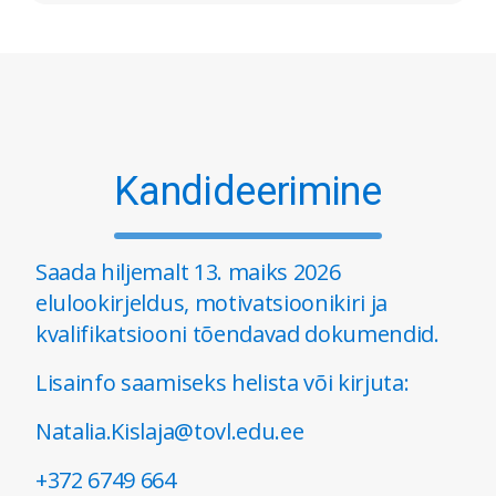
Kandideerimine
Saada hiljemalt 13. maiks 2026
elulookirjeldus, motivatsioonikiri ja
kvalifikatsiooni tõendavad dokumendid.
Lisainfo saamiseks helista või kirjuta:
Natalia.Kislaja@tovl.edu.ee
+372 6749 664