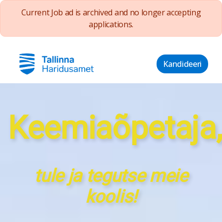
Current Job ad is archived and no longer accepting
applications.
Kandideeri
Keemiaõpetaja
tule ja tegutse meie
koolis!