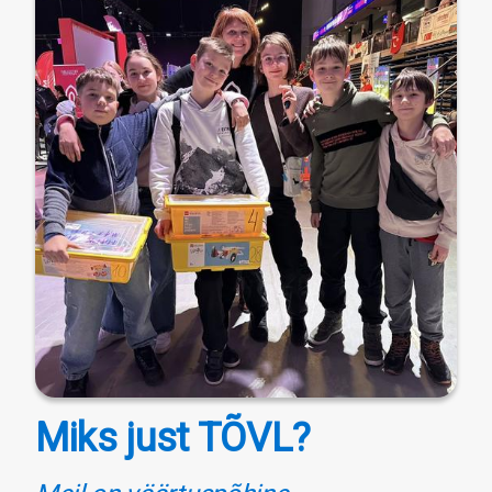
Miks just TÕVL?