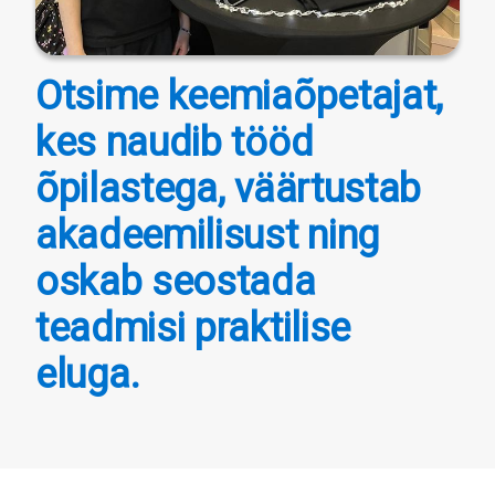
Otsime keemiaõpetajat,
kes naudib tööd
õpilastega, väärtustab
akadeemilisust ning
oskab seostada
teadmisi praktilise
eluga.