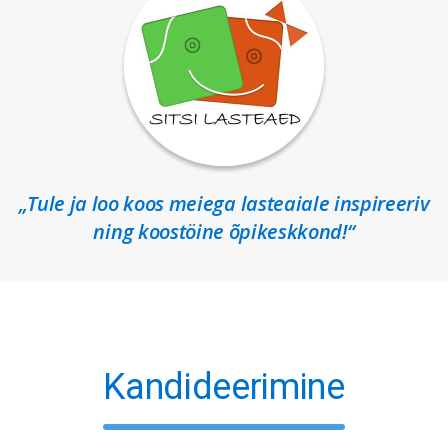
„Tule ja loo koos meiega lasteaiale inspireeriv
ning koostöine õpikeskkond!“
Kandideerimine