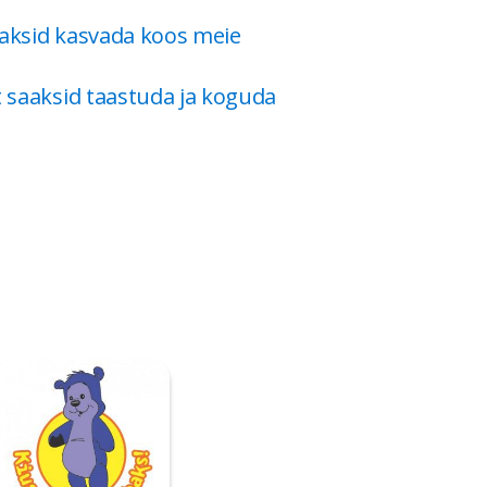
saaksid kasvada koos meie
et saaksid taastuda ja koguda