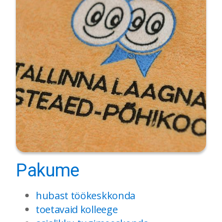
Pakume
hubast töökeskkonda
toetavaid kolleege