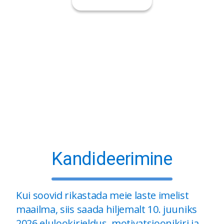
Kandideerimine
Kui soovid rikastada meie laste imelist
maailma, siis saada hiljemalt 10. juuniks
2026 elulookirjeldus, motivatsioonikiri ja