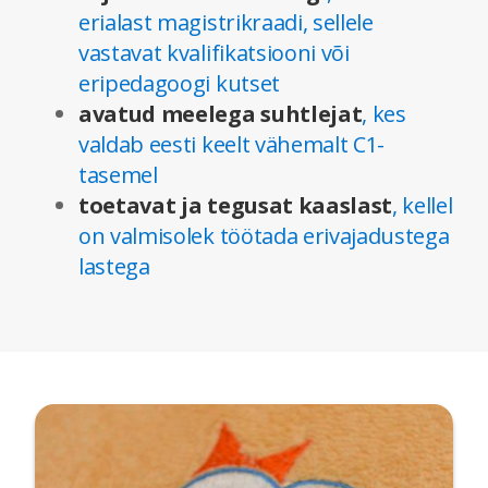
erialast magistrikraadi, sellele
vastavat kvalifikatsiooni või
eripedagoogi kutset
avatud meelega suhtlejat
, kes
valdab eesti keelt vähemalt C1-
tasemel
toetavat ja tegusat kaaslast
, kellel
on valmisolek töötada erivajadustega
lastega