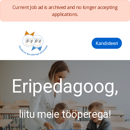
Current Job ad is archived and no longer accepting
applications.
Kandideeri
Eripedagoog,
liitu meie tööperega!