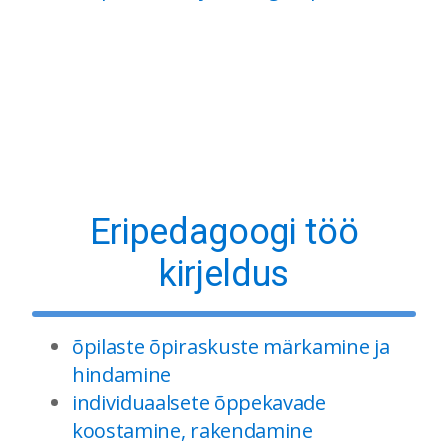
Eripedagoogi töö
kirjeldus
õpilaste õpiraskuste märkamine ja
hindamine
individuaalsete õppekavade
koostamine, rakendamine