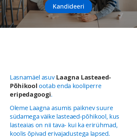
Kandideeri
Lasnamäel asuv
Laagna Lasteaed-
Põhikool
ootab enda kooliperre
eripedagoogi
.
Oleme Laagna asumis paiknev suure
südamega väike lasteaed-põhikool, kus
lasteaias on nii tava- kui ka erirühmad,
koolis õpivad erivajadustega lapsed.