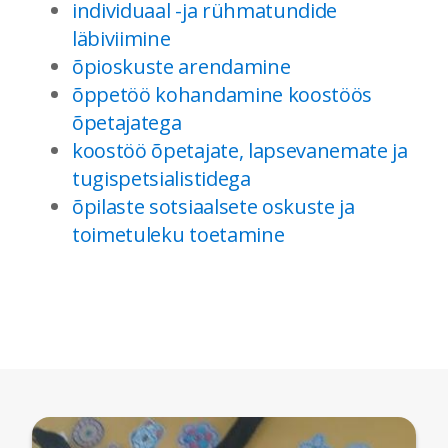
individuaal -ja rühmatundide
läbiviimine
õpioskuste arendamine
õppetöö kohandamine koostöös
õpetajatega
koostöö õpetajate, lapsevanemate ja
tugispetsialistidega
õpilaste sotsiaalsete oskuste ja
toimetuleku toetamine