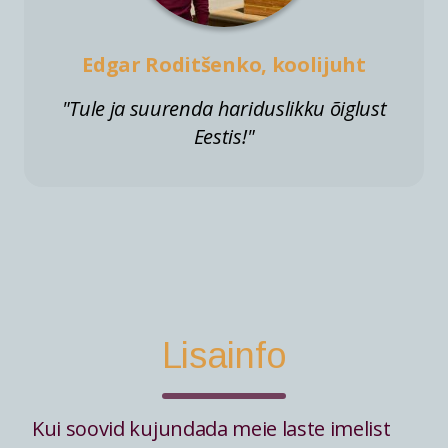
Edgar Roditšenko, koolijuht
"Tule ja suurenda hariduslikku õiglust
Eestis!"
Lisainfo
Kui soovid kujundada meie laste imelist