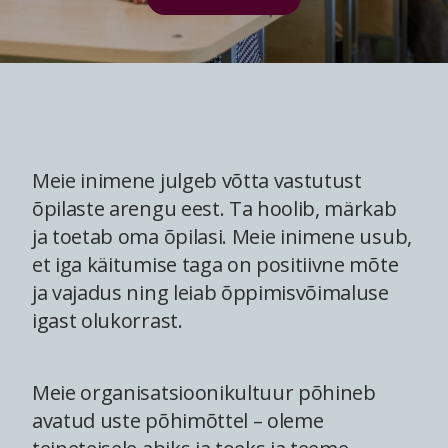
Meie inimene julgeb võtta vastutust
õpilaste arengu eest. Ta hoolib, märkab
ja toetab oma õpilasi. Meie inimene usub,
et iga käitumise taga on positiivne mõte
ja vajadus ning leiab õppimisvõimaluse
igast olukorrast.
Meie organisatsioonikultuur põhineb
avatud uste põhimõttel – oleme