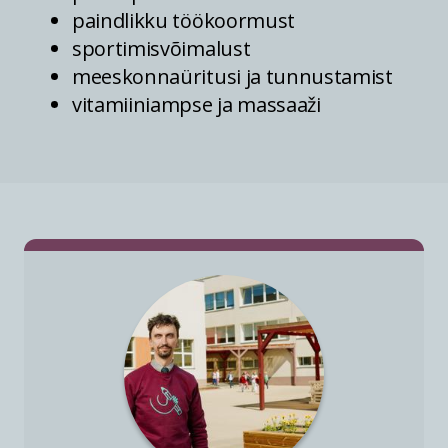
paindlikku töökoormust
sportimisvõimalust
meeskonnaüritusi ja tunnustamist
vitamiiniampse ja massaaži