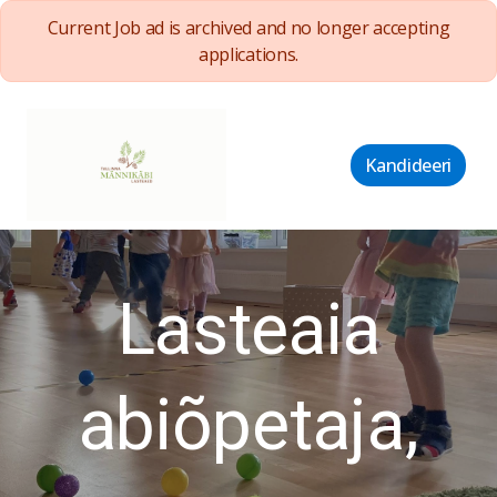
Current Job ad is archived and no longer accepting
applications.
Kandideeri
Lasteaia
abiõpetaja,