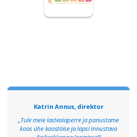
Katrin Annus, direktor
„Tule meie lasteaiaperre ja panustame
koos ühe koostöise ja lapsi innustava