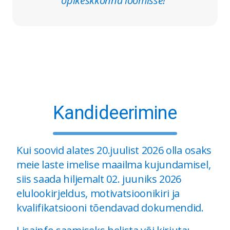
õpikeskkonna loomisse!“
Kandideerimine
Kui soovid alates 20.juulist 2026 olla osaks
meie laste imelise maailma kujundamisel,
siis saada hiljemalt 02. juuniks 2026
elulookirjeldus, motivatsioonikiri ja
kvalifikatsiooni tõendavad dokumendid.