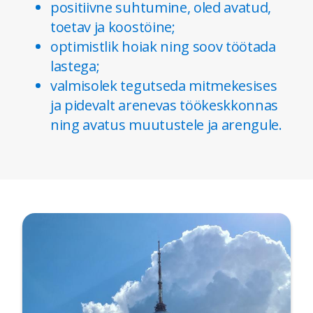
positiivne suhtumine, oled avatud,
toetav ja koostöine;
optimistlik hoiak ning soov töötada
lastega;
valmisolek tegutseda mitmekesises
ja pidevalt arenevas töökeskkonnas
ning avatus muutustele ja arengule.