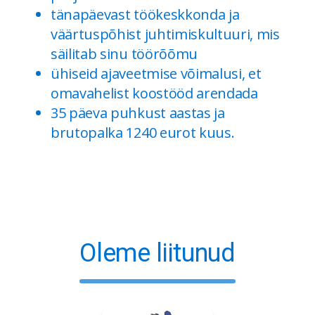
tänapäevast töökeskkonda ja
väärtuspõhist juhtimiskultuuri, mis
säilitab sinu töörõõmu
ühiseid ajaveetmise võimalusi, et
omavahelist koostööd arendada
35 päeva puhkust aastas ja
brutopalka 1240 eurot kuus.
Oleme liitunud